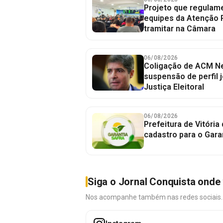
Projeto que regulame
equipes da Atenção 
tramitar na Câmara
06/08/2026
Coligação de ACM Ne
suspensão de perfil 
Justiça Eleitoral
06/08/2026
Prefeitura de Vitória
cadastro para o Gara
Siga o Jornal Conquista onde 
Nos acompanhe também nas redes sociais. É 