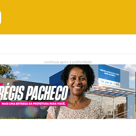
Emprego
Bahia
Entretenimento
continua após a publicidade