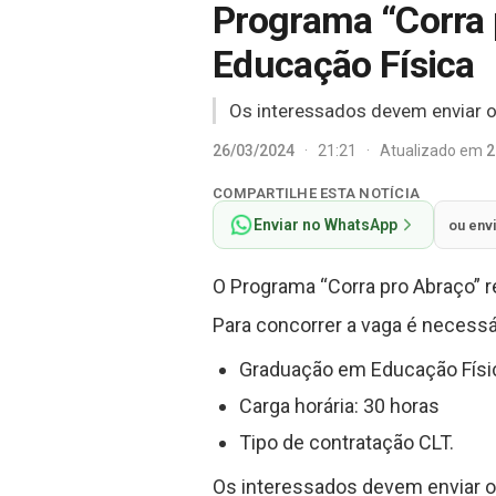
Programa “Corra p
Educação Física
Os interessados devem enviar o c
26/03/2024
·
21:21
·
Atualizado em
2
COMPARTILHE ESTA NOTÍCIA
Enviar no WhatsApp
ou env
O Programa “Corra pro Abraço” r
Para concorrer a vaga é necessá
Graduação em Educação Físi
Carga horária: 30 horas
Tipo de contratação CLT.
Os interessados devem enviar o c