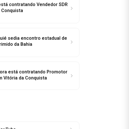
 está contratando Vendedor SDR
a Conquista
ié sedia encontro estadual de
rimido da Bahia
idora está contratando Promotor
 Vitória da Conquista