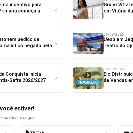
nta incentivo para
Grupo Vittal
Primária começa a
em Vitória d
06/08/2026
to tem pedido de
Uesb em Jequ
jornalístico negado pela
Teatro do Op
06/08/2026
 da Conquista inicia
Elo Distribu
ntia-Safra 2026/2027
de Vendas em
você estiver!
só clicar e seguir!