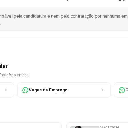
onsável pela candidatura e nem pela contratação por nenhuma e
.
ular
WhatsApp entrar:
Vagas de Emprego
C
06/08/2026