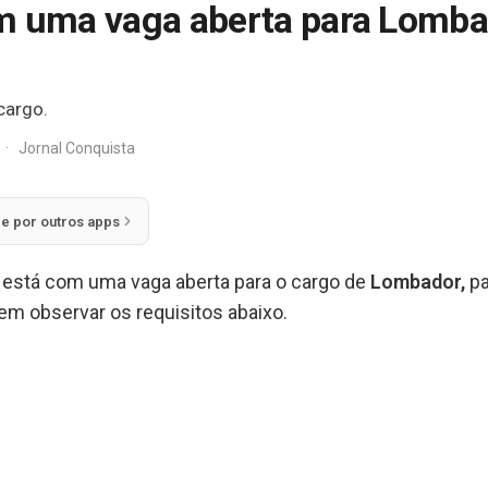
m uma vaga aberta para Lomba
cargo.
·
Jornal Conquista
ie por outros apps
está com uma vaga aberta para o cargo de
Lombador,
pa
em observar os requisitos abaixo.