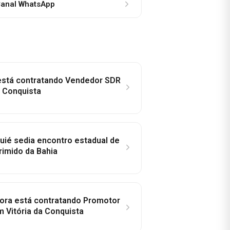
anal WhatsApp
 está contratando Vendedor SDR
a Conquista
ié sedia encontro estadual de
rimido da Bahia
idora está contratando Promotor
 Vitória da Conquista