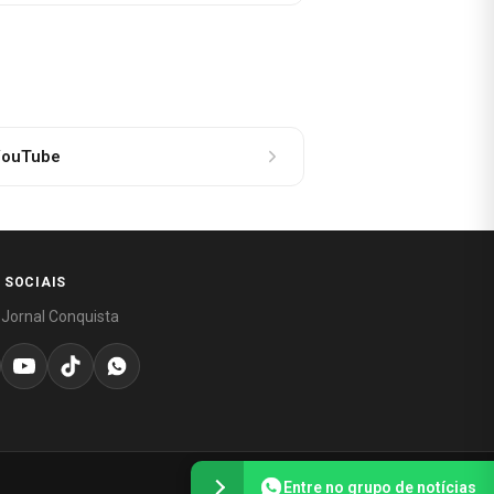
ouTube
 SOCIAIS
 Jornal Conquista
Entre no grupo de notícias