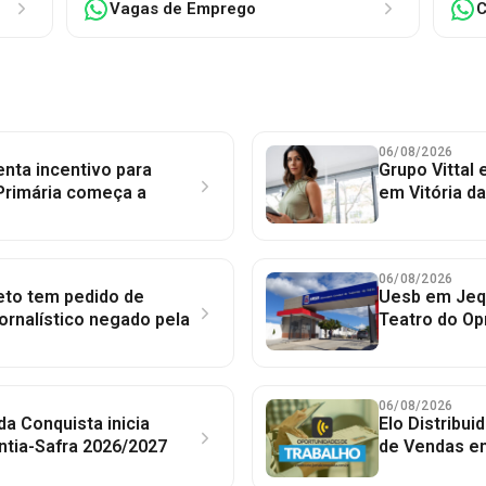
Vagas de Emprego
C
06/08/2026
nta incentivo para
Grupo Vittal
Primária começa a
em Vitória d
06/08/2026
to tem pedido de
Uesb em Jequ
jornalístico negado pela
Teatro do Op
06/08/2026
 da Conquista inicia
Elo Distribu
ntia-Safra 2026/2027
de Vendas em