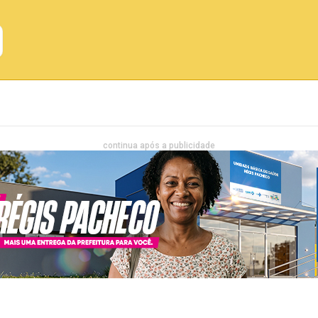
Emprego
Bahia
Entretenimento
continua após a publicidade