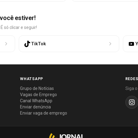
você estiver!
só clicar e seguir!
TikTok
Y
WHATSAPP
REDES
Grupo de Notícias
Siga o
Vagas de Emprego
Canal WhatsApp
Enviar denúncia
Enviar vaga de emprego