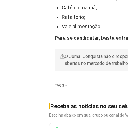
Café da manhã;
Refeitório;
Vale alimentação.
Para se candidatar, basta entr
O Jornal Conquista não é resp
abertas no mercado de trabalho
TAGS
Receba as notícias no seu cel
Escolha abaixo em qual grupo ou canal do 