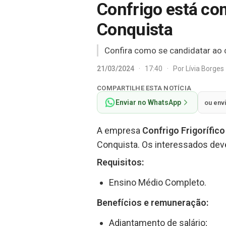
Confrigo está co
Conquista
Confira como se candidatar ao 
21/03/2024
·
17:40
·
Por
Lívia Borges
COMPARTILHE ESTA NOTÍCIA
Enviar no WhatsApp
ou env
A empresa
Confrigo Frigorífico
Conquista. Os interessados dev
Requisitos:
Ensino Médio Completo.
Benefícios e remuneração:
Adiantamento de salário;