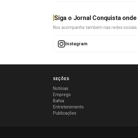
Siga o Jornal Conquista onde 
Nos acompanhe também nas redes sociais. É 
Instagram
SEÇÕES
Notícias
Emprego
Bahia
Entretenimento
Publicações