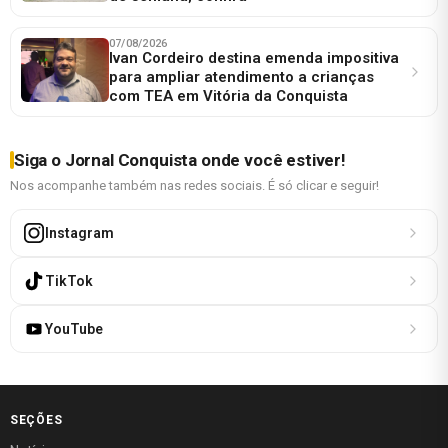
07/08/2026
Ivan Cordeiro destina emenda impositiva
para ampliar atendimento a crianças
com TEA em Vitória da Conquista
Siga o Jornal Conquista onde você estiver!
Nos acompanhe também nas redes sociais. É só clicar e seguir!
Instagram
TikTok
YouTube
SEÇÕES