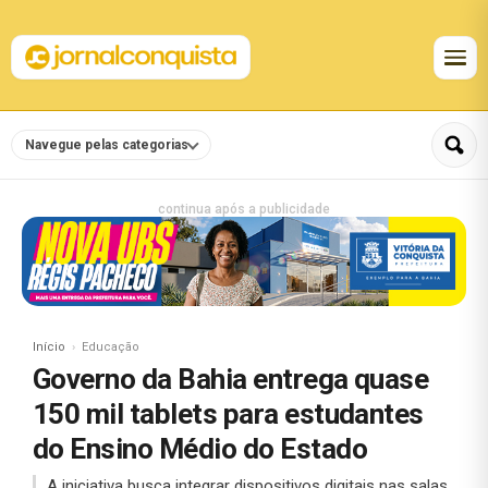
Navegue pelas categorias
continua após a publicidade
Início
Educação
Governo da Bahia entrega quase
150 mil tablets para estudantes
do Ensino Médio do Estado
A iniciativa busca integrar dispositivos digitais nas salas