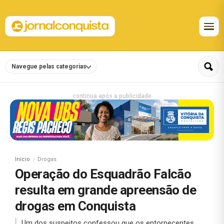
Navegue pelas categorias
continua após a publicidade
Início
Drogas
Operação do Esquadrão Falcão
resulta em grande apreensão de
drogas em Conquista
Um dos suspeitos confessou que os entorpecentes