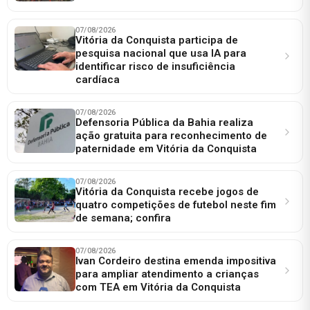
07/08/2026
Vitória da Conquista participa de
pesquisa nacional que usa IA para
identificar risco de insuficiência
cardíaca
07/08/2026
Defensoria Pública da Bahia realiza
ação gratuita para reconhecimento de
paternidade em Vitória da Conquista
07/08/2026
Vitória da Conquista recebe jogos de
quatro competições de futebol neste fim
de semana; confira
07/08/2026
Ivan Cordeiro destina emenda impositiva
para ampliar atendimento a crianças
com TEA em Vitória da Conquista