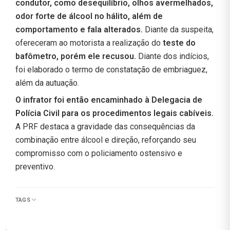
condutor, como desequilíbrio, olhos avermelhados,
odor forte de álcool no hálito, além de
comportamento e fala alterados.
Diante da suspeita,
ofereceram ao motorista a realização do
teste do
bafômetro, porém ele recusou.
Diante dos indícios,
foi elaborado o termo de constatação de embriaguez,
além da autuação.
O infrator foi então encaminhado à Delegacia de
Polícia Civil para os procedimentos legais cabíveis.
A PRF destaca a gravidade das consequências da
combinação entre álcool e direção, reforçando seu
compromisso com o policiamento ostensivo e
preventivo.
TAGS