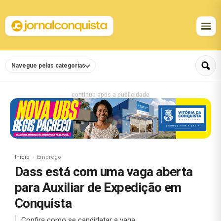
Navegue pelas categorias
continua após a publicidade
Início
Emprego
Dass está com uma vaga aberta
para Auxiliar de Expedição em
Conquista
Confira como se candidatar a vaga.