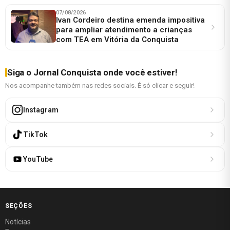
07/08/2026
Ivan Cordeiro destina emenda impositiva
para ampliar atendimento a crianças
com TEA em Vitória da Conquista
Siga o Jornal Conquista onde você estiver!
Nos acompanhe também nas redes sociais. É só clicar e seguir!
Instagram
TikTok
YouTube
SEÇÕES
Notícias