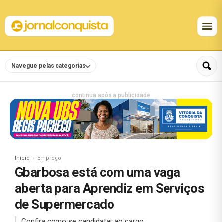
Navegue pelas categorias
continua após a publicidade
Início
Emprego
Gbarbosa está com uma vaga
aberta para Aprendiz em Serviços
de Supermercado
Confira como se candidatar ao cargo.