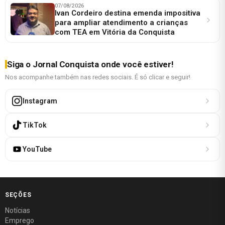
07/08/2026
Ivan Cordeiro destina emenda impositiva
para ampliar atendimento a crianças
com TEA em Vitória da Conquista
Siga o Jornal Conquista onde você estiver!
Nos acompanhe também nas redes sociais. É só clicar e seguir!
Instagram
TikTok
YouTube
SEÇÕES
Notícias
Emprego