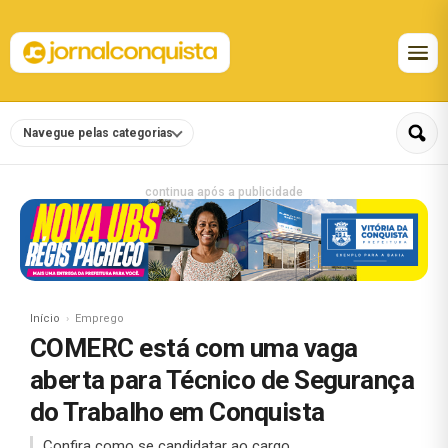
Navegue pelas categorias
continua após a publicidade
Início
Emprego
COMERC está com uma vaga
aberta para Técnico de Segurança
do Trabalho em Conquista
Confira como se candidatar ao cargo.