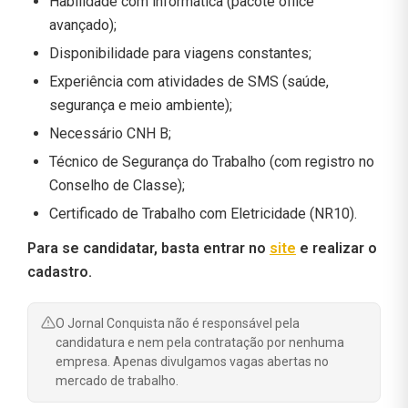
Habilidade com informática (pacote office
avançado);
Disponibilidade para viagens constantes;
Experiência com atividades de SMS (saúde,
segurança e meio ambiente);
Necessário CNH B;
Técnico de Segurança do Trabalho (com registro no
Conselho de Classe);
Certificado de Trabalho com Eletricidade (NR10).
Para se candidatar, basta entrar no
site
e realizar o
cadastro.
O Jornal Conquista não é responsável pela
candidatura e nem pela contratação por nenhuma
empresa. Apenas divulgamos vagas abertas no
mercado de trabalho.