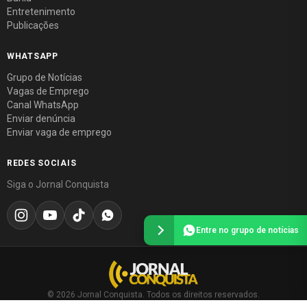
Entretenimento
Publicações
WHATSAPP
Grupo de Notícias
Vagas de Emprego
Canal WhatsApp
Enviar denúncia
Enviar vaga de emprego
REDES SOCIAIS
Siga o Jornal Conquista
Entre no grupo de notícias
© 2026 Jornal Conquista. Todos os direitos reservados.
Política editorial
·
Política de privacidade