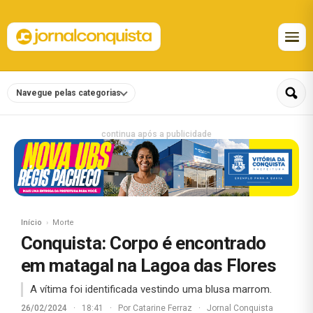
Navegue pelas categorias
continua após a publicidade
Início
Morte
Conquista: Corpo é encontrado
em matagal na Lagoa das Flores
A vítima foi identificada vestindo uma blusa marrom.
26/02/2024
·
18:41
·
Por
Catarine Ferraz
·
Jornal Conquista