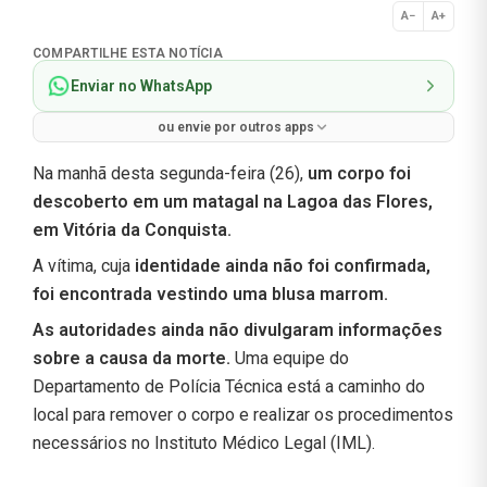
A−
A+
Normal
COMPARTILHE ESTA NOTÍCIA
Enviar no WhatsApp
ou envie por outros apps
Na manhã desta segunda-feira (26),
um corpo foi
descoberto em um matagal na Lagoa das Flores,
em Vitória da Conquista.
A vítima, cuja
identidade ainda não foi confirmada,
foi encontrada vestindo uma blusa marrom.
As autoridades ainda não divulgaram informações
sobre a causa da morte.
Uma equipe do
Departamento de Polícia Técnica está a caminho do
local para remover o corpo e realizar os procedimentos
necessários no Instituto Médico Legal (IML).