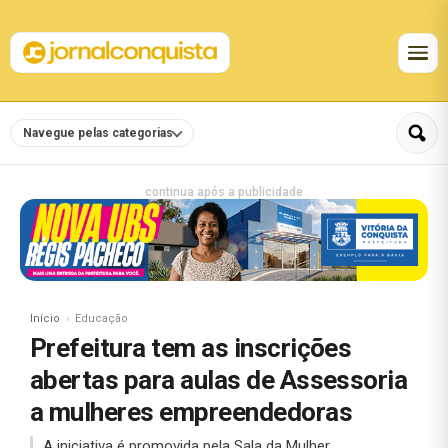
Navegue pelas categorias
continua após a publicidade
Início
Educação
Prefeitura tem as inscrições
abertas para aulas de Assessoria
a mulheres empreendedoras
A iniciativa é promovida pela Sala da Mulher