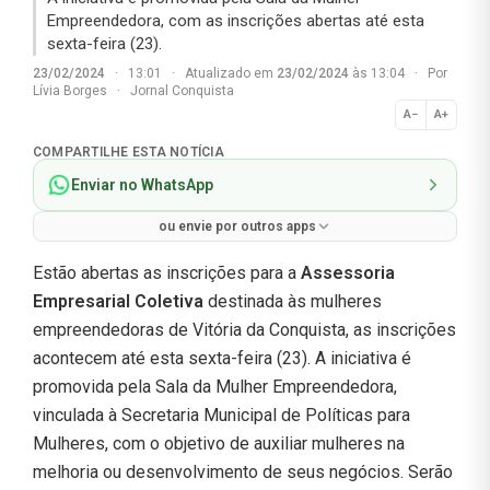
Empreendedora, com as inscrições abertas até esta
sexta-feira (23).
23/02/2024
·
13:01
·
Atualizado em
23/02/2024
às 13:04
·
Por
Lívia Borges
·
Jornal Conquista
A−
A+
Normal
COMPARTILHE ESTA NOTÍCIA
Enviar no WhatsApp
ou envie por outros apps
Estão abertas as inscrições para a
Assessoria
Empresarial Coletiva
destinada às mulheres
empreendedoras de Vitória da Conquista, as inscrições
acontecem até esta sexta-feira (23). A iniciativa é
promovida pela Sala da Mulher Empreendedora,
vinculada à Secretaria Municipal de Políticas para
Mulheres, com o objetivo de auxiliar mulheres na
melhoria ou desenvolvimento de seus negócios. Serão