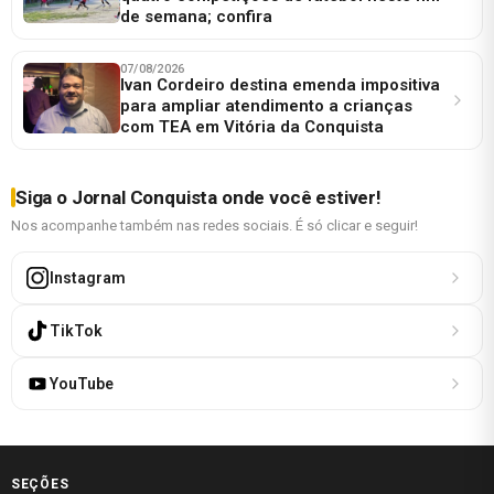
de semana; confira
07/08/2026
Ivan Cordeiro destina emenda impositiva
para ampliar atendimento a crianças
com TEA em Vitória da Conquista
Siga o Jornal Conquista onde você estiver!
Nos acompanhe também nas redes sociais. É só clicar e seguir!
Instagram
TikTok
YouTube
SEÇÕES