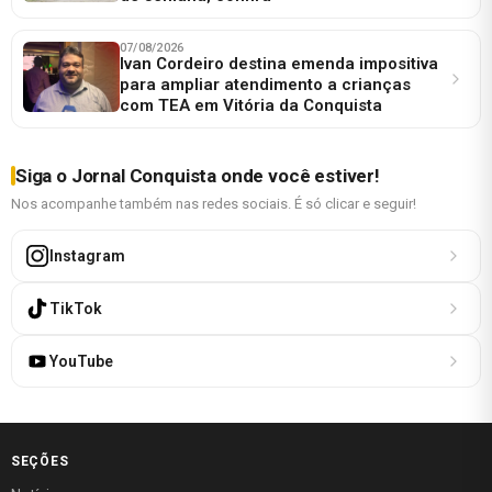
07/08/2026
Ivan Cordeiro destina emenda impositiva
para ampliar atendimento a crianças
com TEA em Vitória da Conquista
Siga o Jornal Conquista onde você estiver!
Nos acompanhe também nas redes sociais. É só clicar e seguir!
Instagram
TikTok
YouTube
SEÇÕES