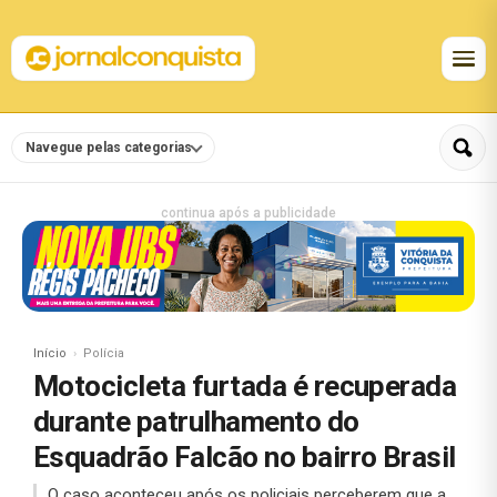
Navegue pelas categorias
continua após a publicidade
Início
Polícia
Motocicleta furtada é recuperada
durante patrulhamento do
Esquadrão Falcão no bairro Brasil
O caso aconteceu após os policiais perceberem que a