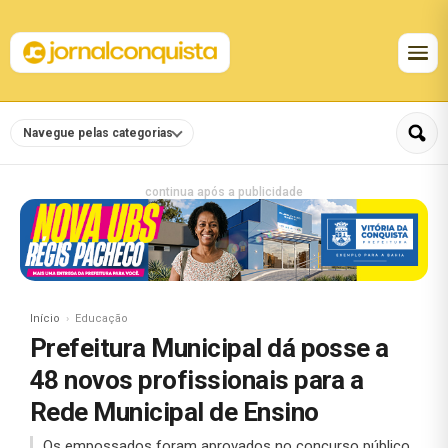
Navegue pelas categorias
continua após a publicidade
Início
Educação
Prefeitura Municipal dá posse a
48 novos profissionais para a
Rede Municipal de Ensino
Os empossados foram aprovados no concurso público