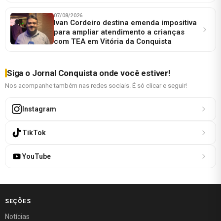
07/08/2026
Ivan Cordeiro destina emenda impositiva
para ampliar atendimento a crianças
com TEA em Vitória da Conquista
Siga o Jornal Conquista onde você estiver!
Nos acompanhe também nas redes sociais. É só clicar e seguir!
Instagram
TikTok
YouTube
SEÇÕES
Notícias