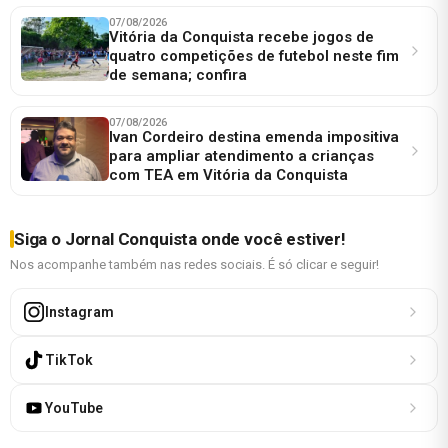
07/08/2026
Vitória da Conquista recebe jogos de
quatro competições de futebol neste fim
de semana; confira
07/08/2026
Ivan Cordeiro destina emenda impositiva
para ampliar atendimento a crianças
com TEA em Vitória da Conquista
Siga o Jornal Conquista onde você estiver!
Nos acompanhe também nas redes sociais. É só clicar e seguir!
Instagram
TikTok
YouTube