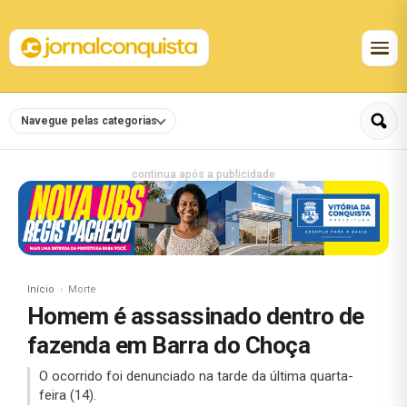
Navegue pelas categorias
continua após a publicidade
Início
Morte
Homem é assassinado dentro de
fazenda em Barra do Choça
O ocorrido foi denunciado na tarde da última quarta-
feira (14).