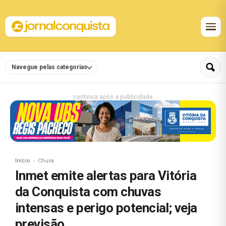
Navegue pelas categorias
continua após a publicidade
Início
Chuva
Inmet emite alertas para Vitória
da Conquista com chuvas
intensas e perigo potencial; veja
previsão