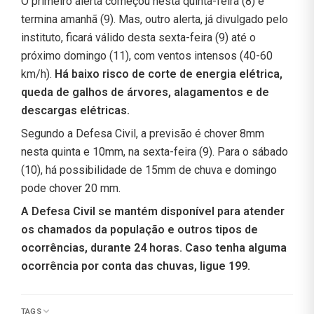
O primeiro alerta começou nesta quinta-feira (8) e
termina amanhã (9). Mas, outro alerta, já divulgado pelo
instituto, ficará válido desta sexta-feira (9) até o
próximo domingo (11), com ventos intensos (40-60
km/h).
Há baixo risco de corte de energia elétrica,
queda de galhos de árvores, alagamentos e de
descargas elétricas.
Segundo a Defesa Civil, a previsão é chover 8mm
nesta quinta e 10mm, na sexta-feira (9). Para o sábado
(10), há possibilidade de 15mm de chuva e domingo
pode chover 20 mm.
A Defesa Civil se mantém disponível para atender
os chamados da população e outros tipos de
ocorrências, durante 24 horas. Caso tenha alguma
ocorrência por conta das chuvas, ligue 199.
TAGS