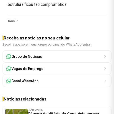
estrutura ficou tão comprometida.
TAGS
Receba as notícias no seu celular
Escolha abaixo em qual grupo ou canal do WhatsApp entrar:
Grupo de Notícias
Vagas de Emprego
Canal WhatsApp
Notícias relacionadas
05/08/2026
Câmara de Vitória da Conquista aprova