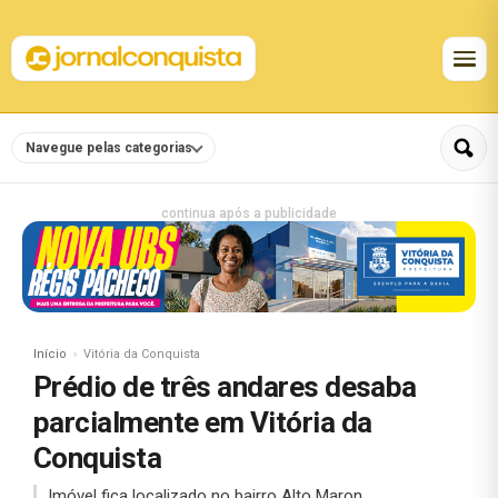
Navegue pelas categorias
continua após a publicidade
Início
Vitória da Conquista
Prédio de três andares desaba
parcialmente em Vitória da
Conquista
Imóvel fica localizado no bairro Alto Maron.