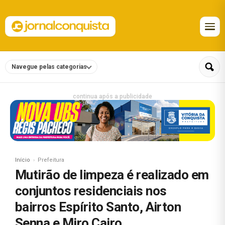
Navegue pelas categorias
continua após a publicidade
Início
Prefeitura
Mutirão de limpeza é realizado em
conjuntos residenciais nos
bairros Espírito Santo, Airton
Senna e Miro Cairo