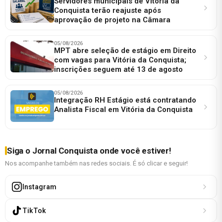
Servidores municipais de Vitória da
Conquista terão reajuste após
aprovação de projeto na Câmara
05/08/2026
MPT abre seleção de estágio em Direito
com vagas para Vitória da Conquista;
inscrições seguem até 13 de agosto
05/08/2026
Integração RH Estágio está contratando
Analista Fiscal em Vitória da Conquista
Siga o Jornal Conquista onde você estiver!
Nos acompanhe também nas redes sociais. É só clicar e seguir!
Instagram
TikTok