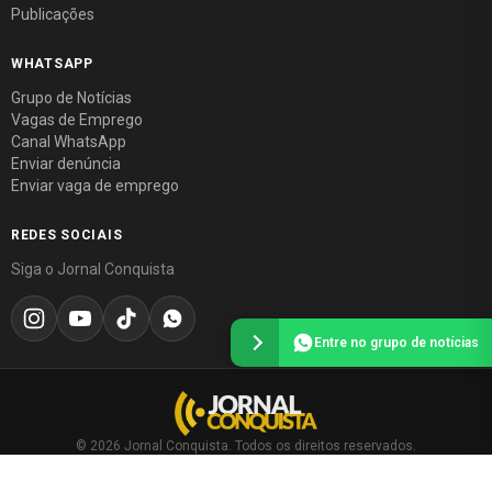
Publicações
WHATSAPP
Grupo de Notícias
Vagas de Emprego
Canal WhatsApp
Enviar denúncia
Enviar vaga de emprego
REDES SOCIAIS
Siga o Jornal Conquista
Entre no grupo de notícias
© 2026 Jornal Conquista. Todos os direitos reservados.
Política editorial
·
Política de privacidade