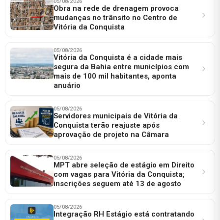
05/08/2026
Obra na rede de drenagem provoca
mudanças no trânsito no Centro de
Vitória da Conquista
05/08/2026
Vitória da Conquista é a cidade mais
segura da Bahia entre municípios com
mais de 100 mil habitantes, aponta
anuário
05/08/2026
Servidores municipais de Vitória da
Conquista terão reajuste após
aprovação de projeto na Câmara
05/08/2026
MPT abre seleção de estágio em Direito
com vagas para Vitória da Conquista;
inscrições seguem até 13 de agosto
05/08/2026
Integração RH Estágio está contratando