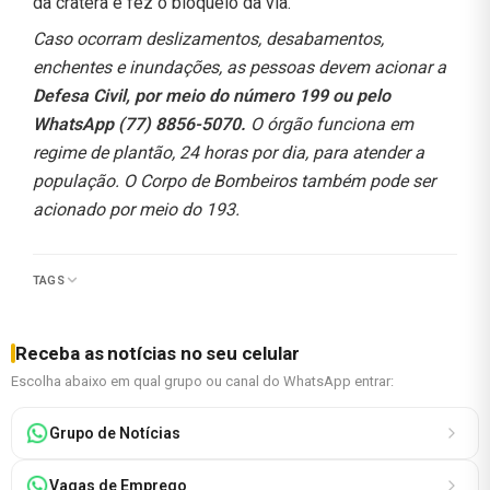
da cratera e fez o bloqueio da via.
Caso ocorram deslizamentos, desabamentos,
enchentes e inundações, as pessoas devem acionar a
Defesa Civil, por meio do número 199 ou pelo
WhatsApp (77) 8856-5070.
O órgão funciona em
regime de plantão, 24 horas por dia, para atender a
população. O Corpo de Bombeiros também pode ser
acionado por meio do 193.
TAGS
Receba as notícias no seu celular
Escolha abaixo em qual grupo ou canal do WhatsApp entrar:
Grupo de Notícias
Vagas de Emprego