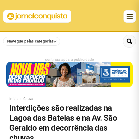
Navegue pelas categorias
continua após a publicidade
Início
Chuva
Interdições são realizadas na
Lagoa das Bateias e na Av. São
Geraldo em decorrência das
chuvas