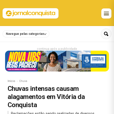
Navegue pelas categorias
continua após a publicidade
Início
Chuva
Chuvas intensas causam
alagamentos em Vitória da
Conquista
Reclamações estão sendo realizadas de diversos