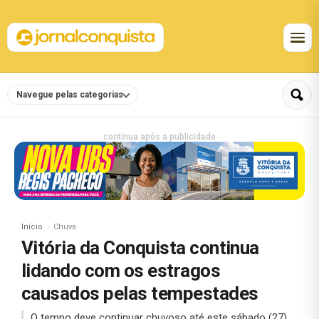
Navegue pelas categorias
continua após a publicidade
Início
Chuva
Vitória da Conquista continua
lidando com os estragos
causados pelas tempestades
O tempo deve continuar chuvoso até este sábado (27).