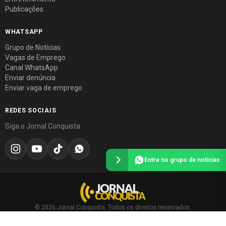
Publicações
WHATSAPP
Grupo de Notícias
Vagas de Emprego
Canal WhatsApp
Enviar denúncia
Enviar vaga de emprego
REDES SOCIAIS
Siga o Jornal Conquista
Entre no grupo de notícias
© 2026 Jornal Conquista. Todos os direitos reservados.
Política editorial
·
Política de privacidade