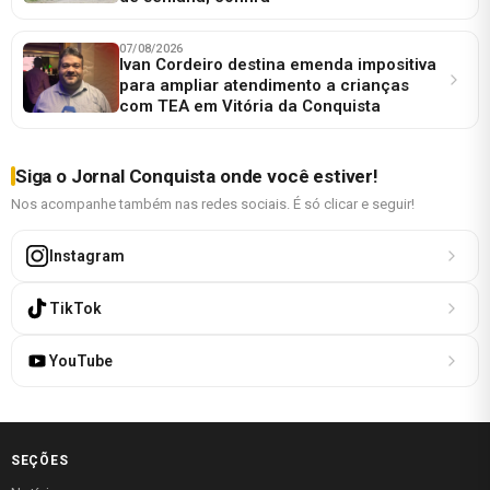
07/08/2026
Ivan Cordeiro destina emenda impositiva
para ampliar atendimento a crianças
com TEA em Vitória da Conquista
Siga o Jornal Conquista onde você estiver!
Nos acompanhe também nas redes sociais. É só clicar e seguir!
Instagram
TikTok
YouTube
SEÇÕES