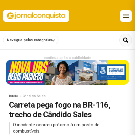
Navegue pelas categorias
continua após a publicidade
Início
Cândido Sales
Carreta pega fogo na BR-116,
trecho de Cândido Sales
O incidente ocorreu próximo à um posto de
combustíveis.