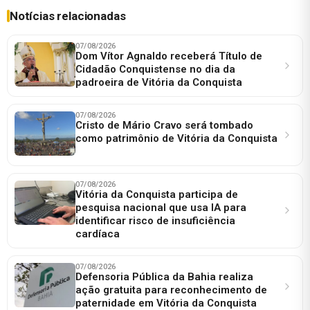
Notícias relacionadas
07/08/2026
Dom Vítor Agnaldo receberá Título de
Cidadão Conquistense no dia da
padroeira de Vitória da Conquista
07/08/2026
Cristo de Mário Cravo será tombado
como patrimônio de Vitória da Conquista
07/08/2026
Vitória da Conquista participa de
pesquisa nacional que usa IA para
identificar risco de insuficiência
cardíaca
07/08/2026
Defensoria Pública da Bahia realiza
ação gratuita para reconhecimento de
paternidade em Vitória da Conquista