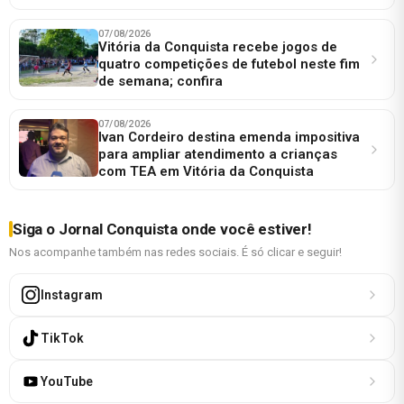
07/08/2026
Vitória da Conquista recebe jogos de
quatro competições de futebol neste fim
de semana; confira
07/08/2026
Ivan Cordeiro destina emenda impositiva
para ampliar atendimento a crianças
com TEA em Vitória da Conquista
Siga o Jornal Conquista onde você estiver!
Nos acompanhe também nas redes sociais. É só clicar e seguir!
Instagram
TikTok
YouTube