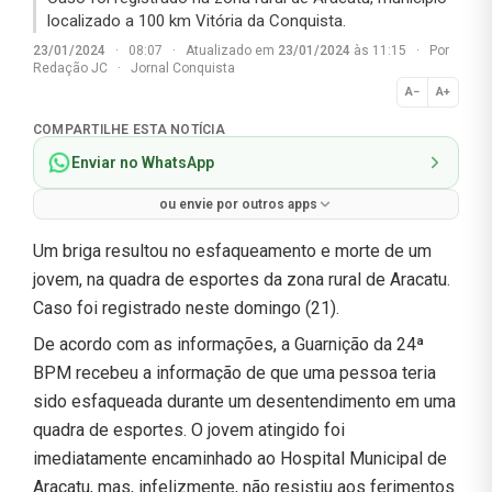
localizado a 100 km Vitória da Conquista.
23/01/2024
·
08:07
·
Atualizado em
23/01/2024
às 11:15
·
Por
Redação JC
·
Jornal Conquista
A−
A+
Normal
COMPARTILHE ESTA NOTÍCIA
Enviar no WhatsApp
ou envie por outros apps
Um briga resultou no esfaqueamento e morte de um
jovem, na quadra de esportes da zona rural de Aracatu.
Caso foi registrado neste domingo (21).
De acordo com as informações, a Guarnição da 24ª
BPM recebeu a informação de que uma pessoa teria
sido esfaqueada durante um desentendimento em uma
quadra de esportes. O jovem atingido foi
imediatamente encaminhado ao Hospital Municipal de
Aracatu, mas, infelizmente, não resistiu aos ferimentos