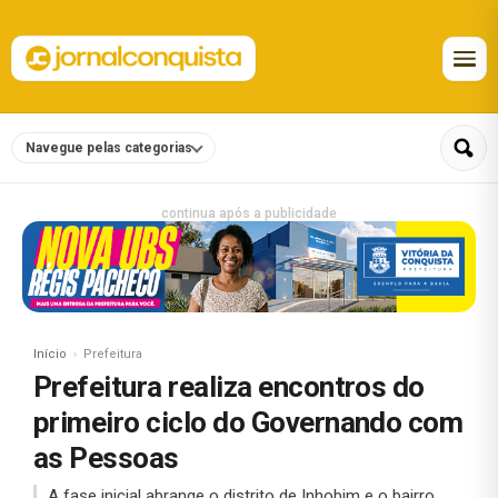
Navegue pelas categorias
continua após a publicidade
Início
Prefeitura
Prefeitura realiza encontros do
primeiro ciclo do Governando com
as Pessoas
A fase inicial abrange o distrito de Inhobim e o bairro