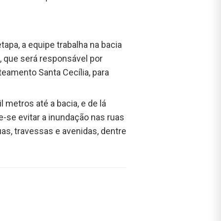
a, a equipe trabalha na bacia
 que será responsável por
teamento Santa Cecília, para
metros até a bacia, e de lá
e-se evitar a inundação nas ruas
s, travessas e avenidas, dentre