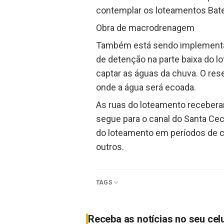
contemplar os loteamentos Batei
Obra de macrodrenagem
Também está sendo implementad
de detenção na parte baixa do 
captar as águas da chuva. O rese
onde a água será ecoada.
As ruas do loteamento receberam
segue para o canal do Santa Cec
do loteamento em períodos de c
outros.
TAGS
Receba as notícias no seu cel