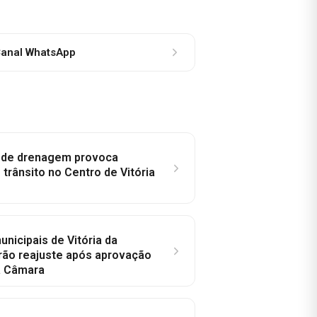
anal WhatsApp
e de drenagem provoca
trânsito no Centro de Vitória
nicipais de Vitória da
rão reajuste após aprovação
a Câmara