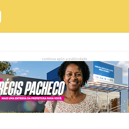
Emprego
Bahia
Entretenimento
continua após a publicidade