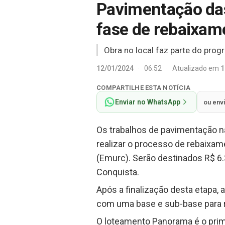
Pavimentação da
fase de rebaixam
Obra no local faz parte do prog
12/01/2024
·
06:52
·
Atualizado em
1
COMPARTILHE ESTA NOTÍCIA
Enviar no WhatsApp
ou env
Os trabalhos de pavimentação n
realizar o processo de rebaixam
(Emurc). Serão destinados R$ 6.3
Conquista.
Após a finalização desta etapa, 
com uma base e sub-base para r
O loteamento Panorama é o prim