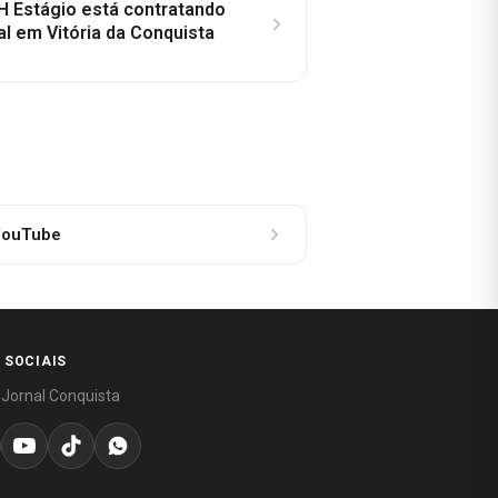
H Estágio está contratando
al em Vitória da Conquista
ouTube
 SOCIAIS
 Jornal Conquista