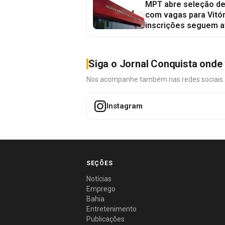
MPT abre seleção de
com vagas para Vitór
inscrições seguem a
Siga o Jornal Conquista onde 
Nos acompanhe também nas redes sociais. É 
Instagram
SEÇÕES
Notícias
Emprego
Bahia
Entretenimento
Publicações