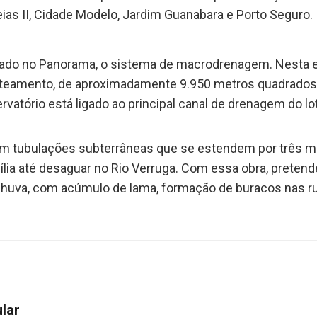
as II, Cidade Modelo, Jardim Guanabara e Porto Seguro.
o no Panorama, o sistema de macrodrenagem. Nesta etap
loteamento, de aproximadamente 9.950 metros quadrados,
rvatório está ligado ao principal canal de drenagem do lo
 tubulações subterrâneas que se estendem por três mil 
ília até desaguar no Rio Verruga. Com essa obra, pretend
huva, com acúmulo de lama, formação de buracos nas rua
ular