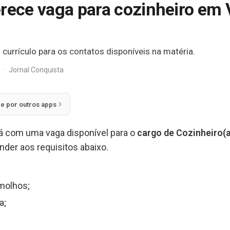
rece vaga para cozinheiro em V
currículo para os contatos disponíveis na matéria.
·
Jornal Conquista
ie por outros apps
á com uma vaga disponível para o
cargo de Cozinheiro(a
der aos requisitos abaixo.
molhos;
a;