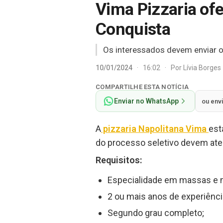
Vima Pizzaria ofe
Conquista
Os interessados devem enviar o 
10/01/2024
·
16:02
·
Por
Lívia Borges
COMPARTILHE ESTA NOTÍCIA
Enviar no WhatsApp
ou env
A
pizzaria Napolitana Vima
est
do processo seletivo devem aten
Requisitos:
Especialidade em massas e 
2 ou mais anos de experiênci
Segundo grau completo;