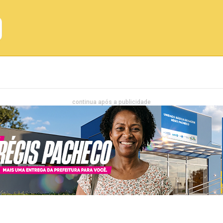
Emprego
Bahia
Entretenimento
continua após a publicidade