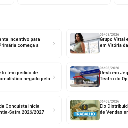
06/08/2026
nta incentivo para
Grupo Vittal
Primária começa a
em Vitória d
06/08/2026
to tem pedido de
Uesb em Jequ
jornalístico negado pela
Teatro do Op
06/08/2026
 da Conquista inicia
Elo Distribu
ntia-Safra 2026/2027
de Vendas em