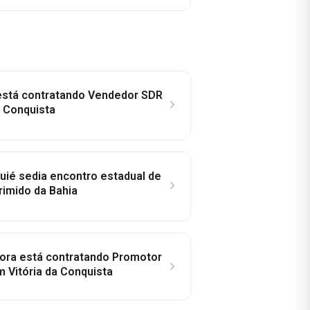
 está contratando Vendedor SDR
a Conquista
ié sedia encontro estadual de
rimido da Bahia
idora está contratando Promotor
 Vitória da Conquista