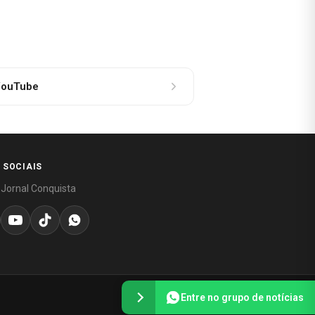
ouTube
 SOCIAIS
 Jornal Conquista
Entre no grupo de notícias