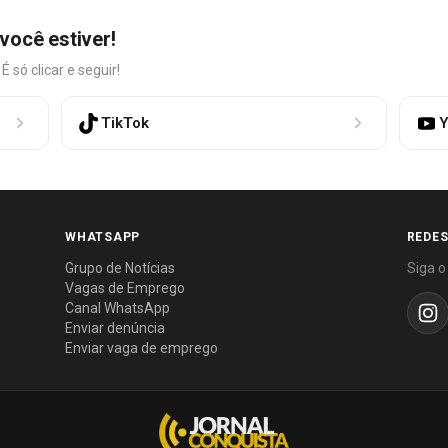
você estiver!
só clicar e seguir!
TikTok
Y
WHATSAPP
REDES
Grupo de Notícias
Siga o
Vagas de Emprego
Canal WhatsApp
Enviar denúncia
Enviar vaga de emprego