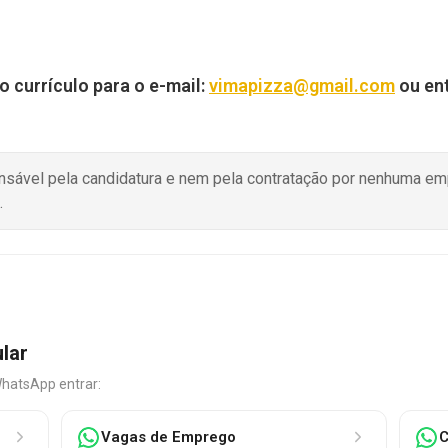
o currículo para o e-mail:
vimapizza@gmail.com
ou ent
onsável pela candidatura e nem pela contratação por nenhuma e
.
ular
WhatsApp entrar:
Vagas de Emprego
C