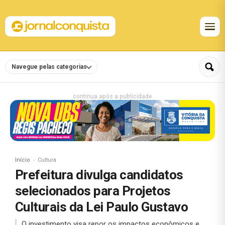
Navegue pelas categorias
continua após a publicidade
Início
Cultura
Prefeitura divulga candidatos
selecionados para Projetos
Culturais da Lei Paulo Gustavo
O investimento visa repor os impactos econômicos e