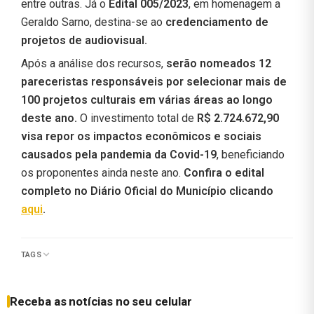
entre outras. Já o
Edital 005/2023
, em homenagem a
Geraldo Sarno, destina-se ao
credenciamento de
projetos de audiovisual.
Após a análise dos recursos,
serão nomeados 12
pareceristas responsáveis por selecionar mais de
100 projetos culturais em várias áreas ao longo
deste ano.
O investimento total de
R$ 2.724.672,90
visa repor os impactos econômicos e sociais
causados pela pandemia da Covid-19
, beneficiando
os proponentes ainda neste ano.
Confira o edital
completo no Diário Oficial do Município clicando
aqui
.
TAGS
Receba as notícias no seu celular