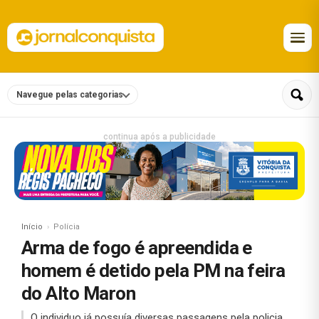
Navegue pelas categorias
continua após a publicidade
Início
Polícia
Arma de fogo é apreendida e
homem é detido pela PM na feira
do Alto Maron
O individuo já possuía diversas passagens pela policia.