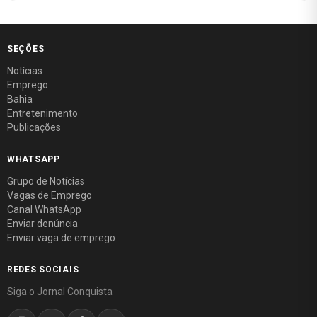
SEÇÕES
Notícias
Emprego
Bahia
Entretenimento
Publicações
WHATSAPP
Grupo de Notícias
Vagas de Emprego
Canal WhatsApp
Enviar denúncia
Enviar vaga de emprego
REDES SOCIAIS
Siga o Jornal Conquista