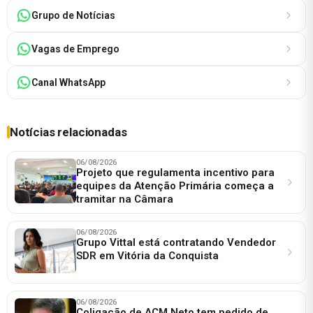
Grupo de Notícias
Vagas de Emprego
Canal WhatsApp
Notícias relacionadas
06/08/2026
Projeto que regulamenta incentivo para
equipes da Atenção Primária começa a
tramitar na Câmara
06/08/2026
Grupo Vittal está contratando Vendedor
SDR em Vitória da Conquista
06/08/2026
Coligação de ACM Neto tem pedido de