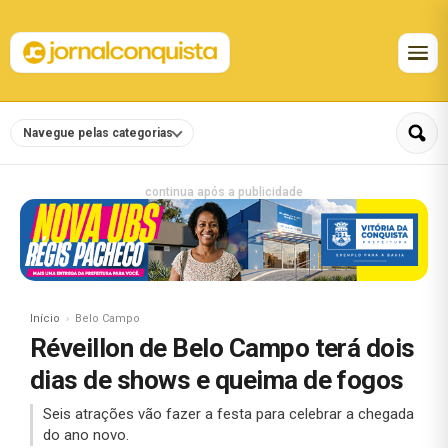
Navegue pelas categorias
continua após a publicidade
Início
Belo Campo
Réveillon de Belo Campo terá dois
dias de shows e queima de fogos
Seis atrações vão fazer a festa para celebrar a chegada
do ano novo.