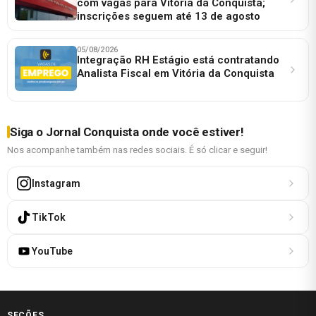
com vagas para Vitória da Conquista;
inscrições seguem até 13 de agosto
05/08/2026
Integração RH Estágio está contratando
Analista Fiscal em Vitória da Conquista
Siga o Jornal Conquista onde você estiver!
Nos acompanhe também nas redes sociais. É só clicar e seguir!
Instagram
TikTok
YouTube
SEÇÕES