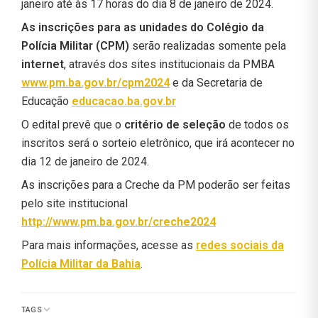
janeiro até às 17 horas do dia 8 de janeiro de 2024.
As inscrições para as unidades do Colégio da
Polícia Militar (CPM)
serão realizadas somente pela
internet
, através dos sites institucionais da PMBA
www.pm.ba.gov.br/cpm2024
e da Secretaria de
Educação
educacao.ba.gov.br
O edital prevê que o
critério de seleção
de todos os
inscritos será o sorteio eletrônico, que irá acontecer no
dia 12 de janeiro de 2024.
As inscrições para a Creche da PM poderão ser feitas
pelo site institucional
http://www.pm.ba.gov.br/creche2024
Para mais informações, acesse as
redes sociais da
Polícia Militar da Bahia
.
TAGS