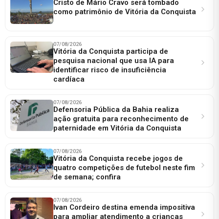
Cristo de Mário Cravo será tombado
como patrimônio de Vitória da Conquista
07/08/2026
Vitória da Conquista participa de
pesquisa nacional que usa IA para
identificar risco de insuficiência
cardíaca
07/08/2026
Defensoria Pública da Bahia realiza
ação gratuita para reconhecimento de
paternidade em Vitória da Conquista
07/08/2026
Vitória da Conquista recebe jogos de
quatro competições de futebol neste fim
de semana; confira
07/08/2026
Ivan Cordeiro destina emenda impositiva
para ampliar atendimento a crianças