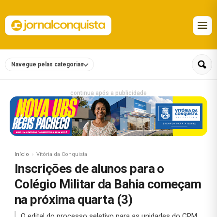
Navegue pelas categorias
continua após a publicidade
Início
Vitória da Conquista
Inscrições de alunos para o
Colégio Militar da Bahia começam
na próxima quarta (3)
O edital do processo seletivo para as unidades do CPM