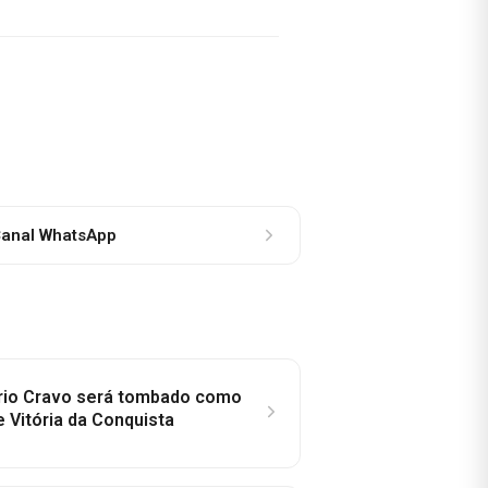
anal WhatsApp
rio Cravo será tombado como
e Vitória da Conquista