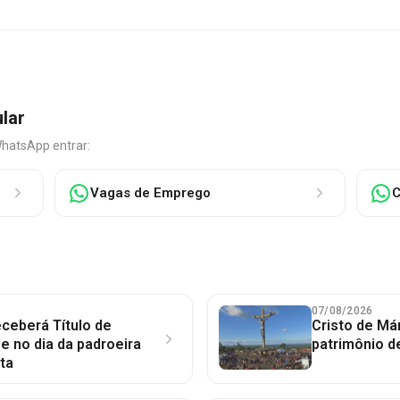
ular
WhatsApp entrar:
Vagas de Emprego
C
07/08/2026
ceberá Título de
Cristo de Má
 no dia da padroeira
patrimônio d
ta