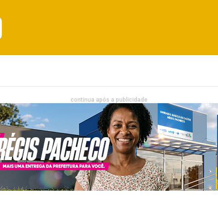
Emprego
Bahia
Entretenimento
continua após a publicidade