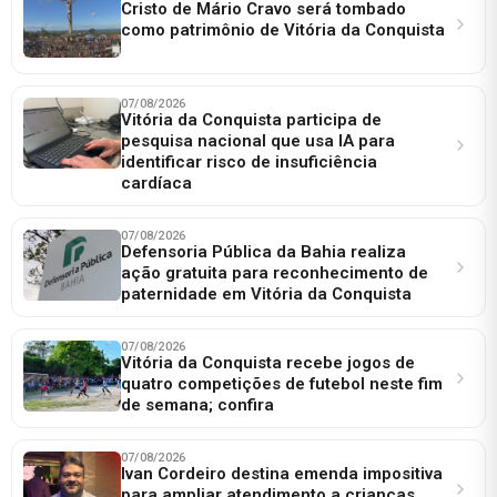
Cristo de Mário Cravo será tombado
como patrimônio de Vitória da Conquista
07/08/2026
Vitória da Conquista participa de
pesquisa nacional que usa IA para
identificar risco de insuficiência
cardíaca
07/08/2026
Defensoria Pública da Bahia realiza
ação gratuita para reconhecimento de
paternidade em Vitória da Conquista
07/08/2026
Vitória da Conquista recebe jogos de
quatro competições de futebol neste fim
de semana; confira
07/08/2026
Ivan Cordeiro destina emenda impositiva
para ampliar atendimento a crianças