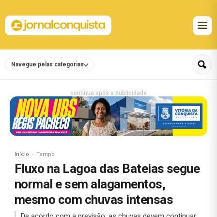
Navegue pelas categorias
continua após a publicidade
Início
Tempo
Fluxo na Lagoa das Bateias segue
normal e sem alagamentos,
mesmo com chuvas intensas
De acordo com a previsão, as chuvas devem continuar