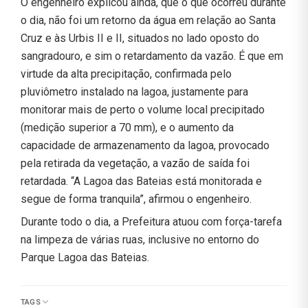
O engenheiro explicou ainda, que o que ocorreu durante
o dia, não foi um retorno da água em relação ao Santa
Cruz e às Urbis II e II, situados no lado oposto do
sangradouro, e sim o retardamento da vazão. É que em
virtude da alta precipitação, confirmada pelo
pluviômetro instalado na lagoa, justamente para
monitorar mais de perto o volume local precipitado
(medição superior a 70 mm), e o aumento da
capacidade de armazenamento da lagoa, provocado
pela retirada da vegetação, a vazão de saída foi
retardada. “A Lagoa das Bateias está monitorada e
segue de forma tranquila”, afirmou o engenheiro.
Durante todo o dia, a Prefeitura atuou com força-tarefa
na limpeza de várias ruas, inclusive no entorno do
Parque Lagoa das Bateias.
TAGS