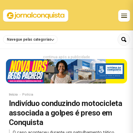
Navegue pelas categorias
continua após a publicidade
Início
Polícia
Indivíduo conduzindo motocicleta
associada a golpes é preso em
Conquista
O caso aconteceu durante um patrulhamento tático