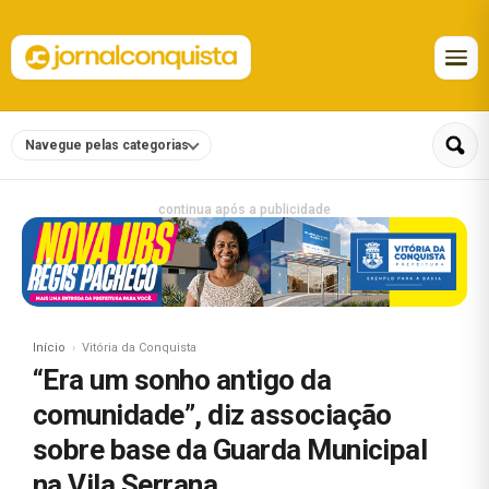
Navegue pelas categorias
continua após a publicidade
Início
Vitória da Conquista
“Era um sonho antigo da
comunidade”, diz associação
sobre base da Guarda Municipal
na Vila Serrana