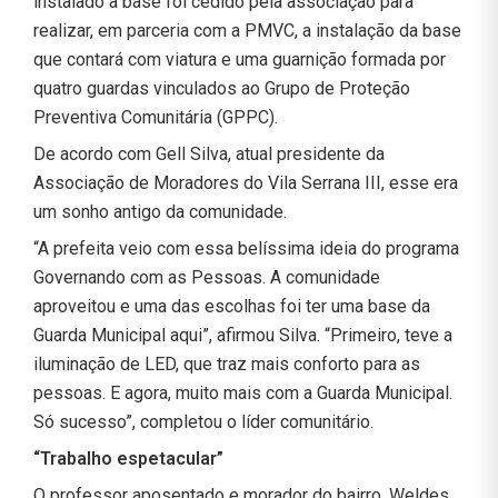
instalado a base foi cedido pela associação para
realizar, em parceria com a PMVC, a instalação da base
que contará com viatura e uma guarnição formada por
quatro guardas vinculados ao Grupo de Proteção
Preventiva Comunitária (GPPC).
De acordo com Gell Silva, atual presidente da
Associação de Moradores do Vila Serrana III, esse era
um sonho antigo da comunidade.
“A prefeita veio com essa belíssima ideia do programa
Governando com as Pessoas. A comunidade
aproveitou e uma das escolhas foi ter uma base da
Guarda Municipal aqui”, afirmou Silva. “Primeiro, teve a
iluminação de LED, que traz mais conforto para as
pessoas. E agora, muito mais com a Guarda Municipal.
Só sucesso”, completou o líder comunitário.
“Trabalho espetacular”
O professor aposentado e morador do bairro, Weldes