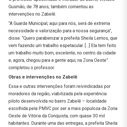
Gusmão, de 78 anos, também comentou as
intervenções no Zabelê.
“A Guarda Municipal, aqui para nós, será de extrema
necessidade e valorização para a nossa segurança”,
disse. “Quero parabenizar a prefeita Sheila Lemos, que
vem fazendo um trabalho espetacular. […] Ela tem feito
um trabalho muito bom, excelente, no centro da cidade
e, agora, chegou para a gente aqui, na Zona Oeste”.
completou o professor.
Obras e intervenções no Zabelê
Essa e outras intervenções foram reivindicadas por
moradores da região, viabilizada pela experiência
piloto desenvolvida no bairro Zabelê – localidade
escolhida pela PMVC por ser a mais populosa da Zona
Oeste de Vitória da Conquista, com quase 30 mil
habitantes. Durante uma das entregas, a prefeita Sheila