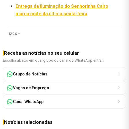
Entrega da iluminação do Senhorinha Cairo
marca noite da última sexta-feira
TAGS
Receba as notícias no seu celular
Escolha abaixo em qual grupo ou canal do WhatsApp entrar:
Grupo de Notícias
Vagas de Emprego
Canal WhatsApp
Notícias relacionadas