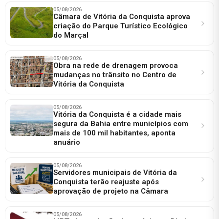
05/08/2026
Câmara de Vitória da Conquista aprova
criação do Parque Turístico Ecológico
do Marçal
05/08/2026
Obra na rede de drenagem provoca
mudanças no trânsito no Centro de
Vitória da Conquista
05/08/2026
Vitória da Conquista é a cidade mais
segura da Bahia entre municípios com
mais de 100 mil habitantes, aponta
anuário
05/08/2026
Servidores municipais de Vitória da
Conquista terão reajuste após
aprovação de projeto na Câmara
05/08/2026