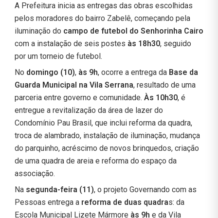
A Prefeitura inicia as entregas das obras escolhidas
pelos moradores do bairro Zabelê, começando pela
iluminação do
campo de futebol do Senhorinha Cairo
com a instalação de seis postes
às 18h30
, seguido
por um torneio de futebol.
No
domingo (10)
,
às 9h
, ocorre a entrega da
Base da
Guarda Municipal na Vila Serrana
, resultado de uma
parceria entre governo e comunidade.
Às 10h30
, é
entregue a revitalização da área de lazer do
Condomínio Pau Brasil, que inclui reforma da quadra,
troca de alambrado, instalação de iluminação, mudança
do parquinho, acréscimo de novos brinquedos, criação
de uma quadra de areia e reforma do espaço da
associação.
Na
segunda-feira (11)
, o projeto Governando com as
Pessoas entrega a
reforma de duas quadra
s: da
Escola Municipal Lizete Mármore
às 9h
e da Vila