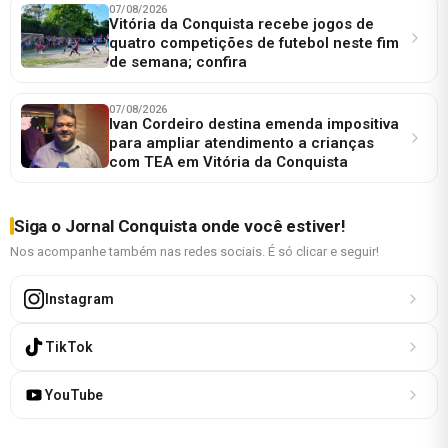
07/08/2026
Vitória da Conquista recebe jogos de
quatro competições de futebol neste fim
de semana; confira
07/08/2026
Ivan Cordeiro destina emenda impositiva
para ampliar atendimento a crianças
com TEA em Vitória da Conquista
Siga o Jornal Conquista onde você estiver!
Nos acompanhe também nas redes sociais. É só clicar e seguir!
Instagram
TikTok
YouTube