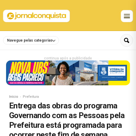
Navegue pelas categorias
continua após a publicidade
Início
Prefeitura
Entrega das obras do programa
Governando com as Pessoas pela
Prefeitura está programada para
ocorrer neste fim de semana