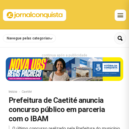
Navegue pelas categorias
continua após a publicidade
Início
Caetité
Prefeitura de Caetité anuncia
concurso público em parceria
com o IBAM
O último concurso realizado pela Prefeitura do município