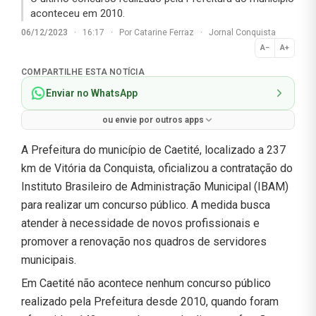
aconteceu em 2010.
06/12/2023
·
16:17
·
Por
Catarine Ferraz
·
Jornal Conquista
A−
A+
Normal
COMPARTILHE ESTA NOTÍCIA
Enviar no WhatsApp
ou envie por outros apps
A Prefeitura do município de Caetité, localizado a 237
km de Vitória da Conquista, oficializou a contratação do
Instituto Brasileiro de Administração Municipal (IBAM)
para realizar um concurso público. A medida busca
atender à necessidade de novos profissionais e
promover a renovação nos quadros de servidores
municipais.
Em Caetité não acontece nenhum concurso público
realizado pela Prefeitura desde 2010, quando foram