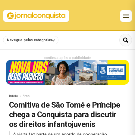
Navegue pelas categorias
continua após a publicidade
Início
Brasil
Comitiva de São Tomé e Príncipe
chega a Conquista para discutir
os direitos infantojuvenis
A visita faz parte de um acordo de cooperação