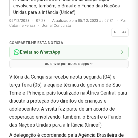
envolvendo, também, o Brasil e o Fundo das Nações
Unidas para a Infância (Unicef).
05/12/2023
·
07:28
·
Atualizado em
05/12/2023
às 07:31
·
Por
Catarine Ferraz
·
Jornal Conquista
A−
A+
Normal
COMPARTILHE ESTA NOTÍCIA
Enviar no WhatsApp
ou envie por outros apps
Vitória da Conquista recebe nesta segunda (04) e
terça-feira (05), a equipe técnica do governo de São
Tomé e Príncipe, país localizado na África Central, para
discutir a proteção dos direitos de crianças e
adolescentes. A visita faz parte de um acordo de
cooperação envolvendo, também, o Brasil e o Fundo
das Nações Unidas para a Infância (Unicef).
A delegação é coordenada pela Agência Brasileira de