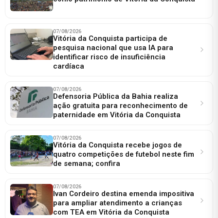
07/08/2026
Vitória da Conquista participa de
pesquisa nacional que usa IA para
identificar risco de insuficiência
cardíaca
07/08/2026
Defensoria Pública da Bahia realiza
ação gratuita para reconhecimento de
paternidade em Vitória da Conquista
07/08/2026
Vitória da Conquista recebe jogos de
quatro competições de futebol neste fim
de semana; confira
07/08/2026
Ivan Cordeiro destina emenda impositiva
para ampliar atendimento a crianças
com TEA em Vitória da Conquista