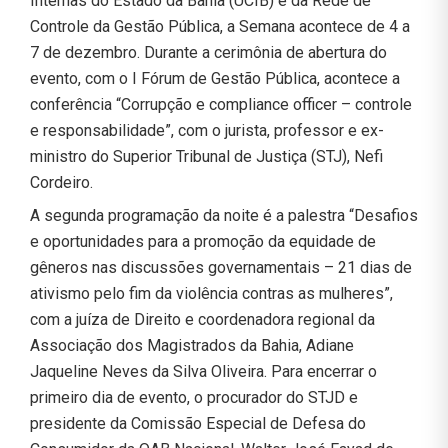
Internas do Estado da Bahia (UCIB) e da Rede de
Controle da Gestão Pública, a Semana acontece de 4 a
7 de dezembro. Durante a cerimônia de abertura do
evento, com o I Fórum de Gestão Pública, acontece a
conferência “Corrupção e compliance officer – controle
e responsabilidade”, com o jurista, professor e ex-
ministro do Superior Tribunal de Justiça (STJ), Nefi
Cordeiro.
A segunda programação da noite é a palestra “Desafios
e oportunidades para a promoção da equidade de
gêneros nas discussões governamentais – 21 dias de
ativismo pelo fim da violência contras as mulheres”,
com a juíza de Direito e coordenadora regional da
Associação dos Magistrados da Bahia, Adiane
Jaqueline Neves da Silva Oliveira. Para encerrar o
primeiro dia de evento, o procurador do STJD e
presidente da Comissão Especial de Defesa do