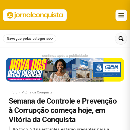
Navegue pelas categorias
continua após a publicidade
Início
Vitória da Conquista
Semana de Controle e Prevenção
à Corrupção começa hoje, em
Vitória da Conquista
Ao todo, 34 palestrantes estarão presentes para a