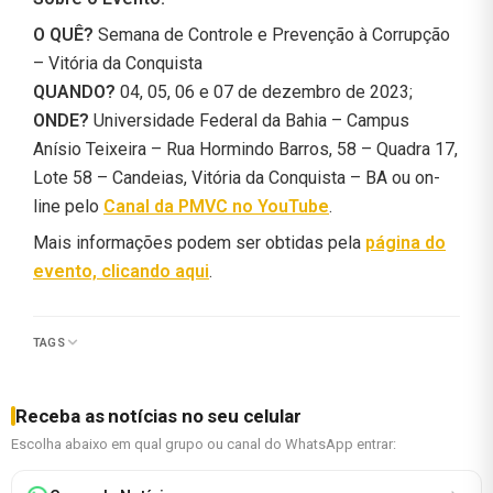
O QUÊ?
Semana de Controle e Prevenção à Corrupção
– Vitória da Conquista
QUANDO?
04, 05, 06 e 07 de dezembro de 2023;
ONDE?
Universidade Federal da Bahia – Campus
Anísio Teixeira – Rua Hormindo Barros, 58 – Quadra 17,
Lote 58 – Candeias, Vitória da Conquista – BA ou on-
line pelo
Canal da PMVC no YouTube
.
Mais informações podem ser obtidas pela
página do
evento, clicando aqui
.
TAGS
Receba as notícias no seu celular
Escolha abaixo em qual grupo ou canal do WhatsApp entrar: