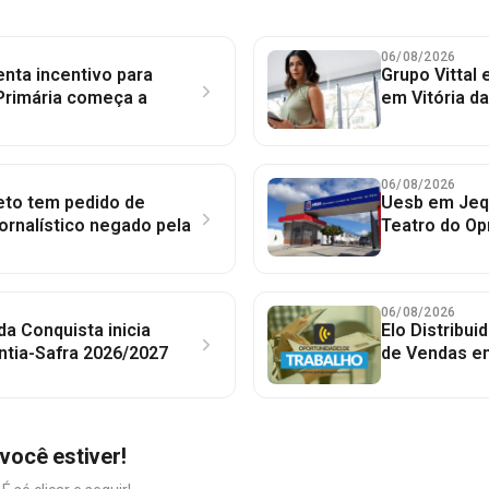
06/08/2026
nta incentivo para
Grupo Vittal
Primária começa a
em Vitória d
06/08/2026
to tem pedido de
Uesb em Jequ
jornalístico negado pela
Teatro do Op
06/08/2026
 da Conquista inicia
Elo Distribu
ntia-Safra 2026/2027
de Vendas em
você estiver!