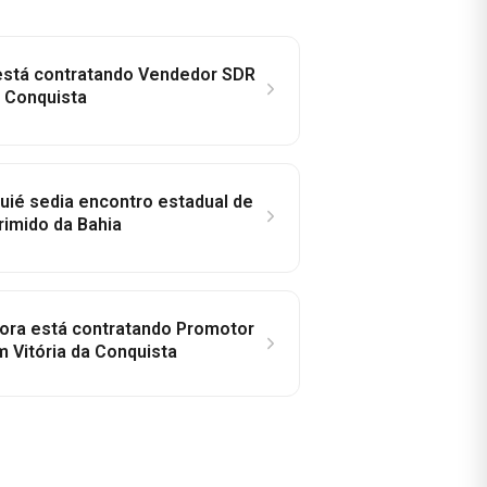
 está contratando Vendedor SDR
a Conquista
ié sedia encontro estadual de
rimido da Bahia
idora está contratando Promotor
 Vitória da Conquista