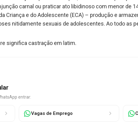
junção carnal ou praticar ato libidinoso com menor de 14
o da Criança e do Adolescente (ECA) – produção e armaz
oses nitidamente sexuais de adolescentes. Ao todo as
 significa castração em latim.
ular
WhatsApp entrar:
Vagas de Emprego
C