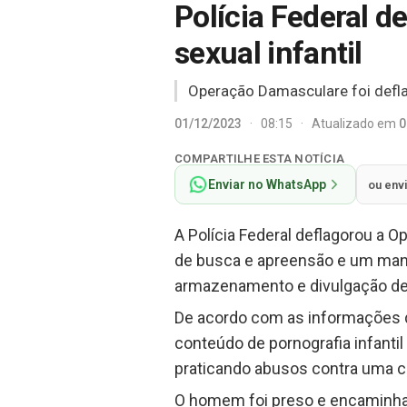
Polícia Federal d
sexual infantil
Operação Damasculare foi defla
01/12/2023
·
08:15
·
Atualizado em
0
COMPARTILHE ESTA NOTÍCIA
Enviar no WhatsApp
ou env
A Polícia Federal deflagorou a 
de busca e apreensão e um manda
armazenamento e divulgação de 
De acordo com as informações da
conteúdo de pornografia infantil
praticando abusos contra uma c
O homem foi preso e encaminhado