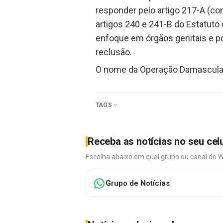
responder pelo artigo 217-A (con
artigos 240 e 241-B do Estatut
enfoque em órgãos genitais e p
reclusão.
O nome da Operação Damasculare
TAGS
Receba as notícias no seu cel
Escolha abaixo em qual grupo ou canal do 
Grupo de Notícias