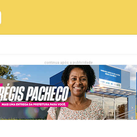
Emprego
Bahia
Entretenimento
continua após a publicidade