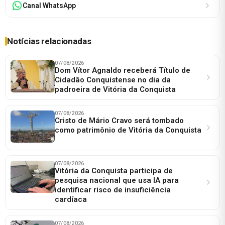
Canal WhatsApp
Notícias relacionadas
07/08/2026
Dom Vítor Agnaldo receberá Título de
Cidadão Conquistense no dia da
padroeira de Vitória da Conquista
07/08/2026
Cristo de Mário Cravo será tombado
como patrimônio de Vitória da Conquista
07/08/2026
Vitória da Conquista participa de
pesquisa nacional que usa IA para
identificar risco de insuficiência
cardíaca
07/08/2026