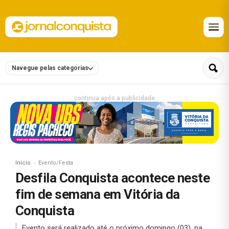
Navegue pelas categorias
continua após a publicidade
Início
Evento/Festa
Desfila Conquista acontece neste
fim de semana em Vitória da
Conquista
Evento será realizado até o próximo domingo (03), na