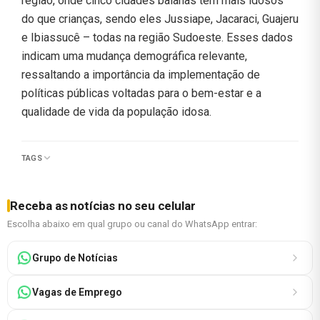
região, onde cinco cidades baianas têm mais idosos
do que crianças, sendo eles Jussiape, Jacaraci, Guajeru
e Ibiassucê – todas na região Sudoeste. Esses dados
indicam uma mudança demográfica relevante,
ressaltando a importância da implementação de
políticas públicas voltadas para o bem-estar e a
qualidade de vida da população idosa.
TAGS
Receba as notícias no seu celular
Escolha abaixo em qual grupo ou canal do WhatsApp entrar:
Grupo de Notícias
Vagas de Emprego