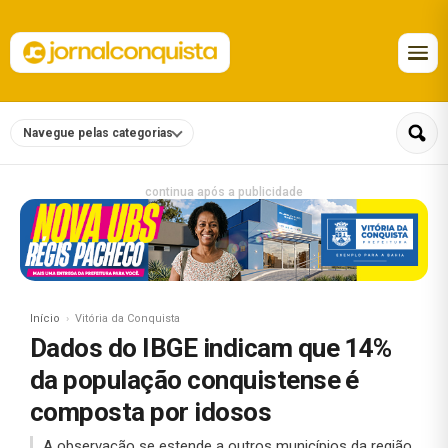
Navegue pelas categorias
continua após a publicidade
Início
Vitória da Conquista
Dados do IBGE indicam que 14%
da população conquistense é
composta por idosos
A observação se estende a outros municípios da região,