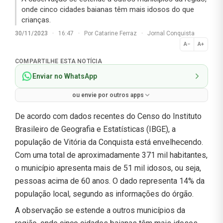
onde cinco cidades baianas têm mais idosos do que
crianças.
30/11/2023
·
16:47
·
Por
Catarine Ferraz
·
Jornal Conquista
A−
A+
Normal
COMPARTILHE ESTA NOTÍCIA
Enviar no WhatsApp
ou envie por outros apps
De acordo com dados recentes do Censo do Instituto
Brasileiro de Geografia e Estatísticas (IBGE), a
população de Vitória da Conquista está envelhecendo.
Com uma total de aproximadamente 371 mil habitantes,
o município apresenta mais de 51 mil idosos, ou seja,
pessoas acima de 60 anos. O dado representa 14% da
população local, segundo as informações do órgão.
A observação se estende a outros municípios da