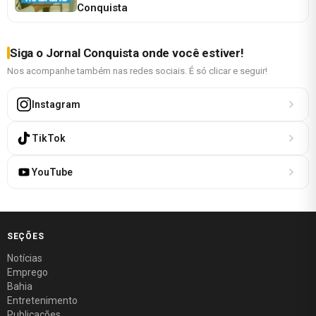
Conquista
Siga o Jornal Conquista onde você estiver!
Nos acompanhe também nas redes sociais. É só clicar e seguir!
Instagram
TikTok
YouTube
SEÇÕES
Notícias
Emprego
Bahia
Entretenimento
Publicações