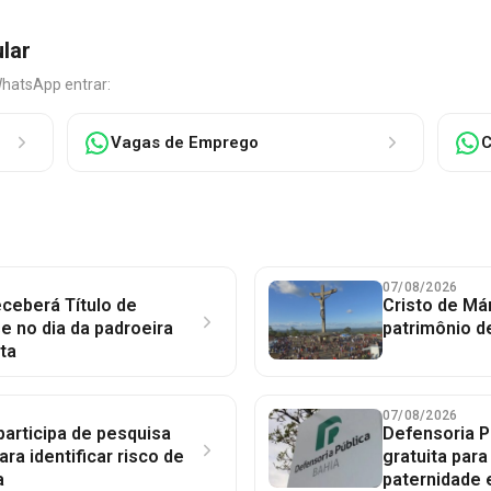
ular
WhatsApp entrar:
Vagas de Emprego
C
07/08/2026
ceberá Título de
Cristo de Má
 no dia da padroeira
patrimônio d
ta
07/08/2026
participa de pesquisa
Defensoria P
ara identificar risco de
gratuita par
a
paternidade 