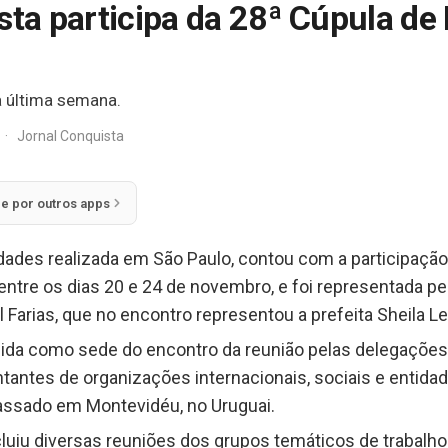
sta participa da 28ª Cúpula de
a última semana.
·
Jornal Conquista
ie por outros apps
des realizada em São Paulo, contou com a participação 
ntre os dias 20 e 24 de novembro, e foi representada pe
Farias, que no encontro representou a prefeita Sheila Le
lhida como sede do encontro da reunião pelas delegaçõe
ntantes de organizações internacionais, sociais e entid
passado em Montevidéu, no Uruguai.
uiu diversas reuniões dos grupos temáticos de trabalho