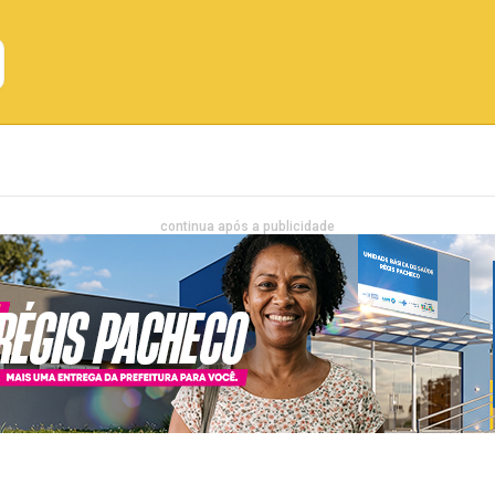
Emprego
Bahia
Entretenimento
continua após a publicidade