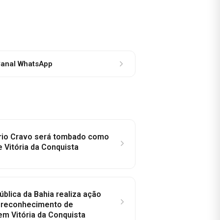
anal WhatsApp
rio Cravo será tombado como
e Vitória da Conquista
ública da Bahia realiza ação
a reconhecimento de
em Vitória da Conquista