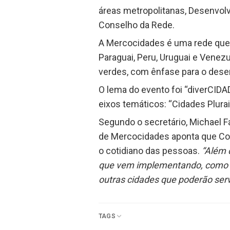
áreas metropolitanas, Desenvolvi
Conselho da Rede.
A Mercocidades é uma rede que ag
Paraguai, Peru, Uruguai e Vene
verdes, com ênfase para o desen
O lema do evento foi “diverCIDA
eixos temáticos: “Cidades Plurai
Segundo o secretário, Michael Fa
de Mercocidades aponta que Con
o cotidiano das pessoas.
“Além 
que vem implementando, como o 
outras cidades que poderão serv
TAGS