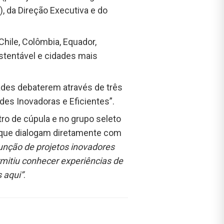
, da Direção Executiva e do
Chile, Colômbia, Equador,
stentável e cidades mais
dades debaterem através de três
des Inovadoras e Eficientes”.
tro de cúpula e no grupo seleto
 que dialogam diretamente com
função de projetos inovadores
mitiu conhecer experiências de
 aqui”
.