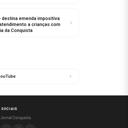
o destina emenda impositiva
 atendimento a crianças com
ia da Conquista
ouTube
 SOCIAIS
 Jornal Conquista