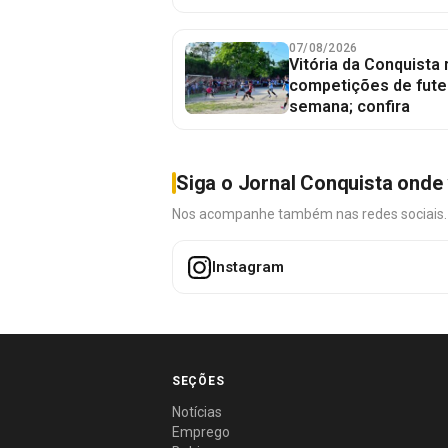
07/08/2026
Vitória da Conquista
competições de fute
semana; confira
Siga o Jornal Conquista onde 
Nos acompanhe também nas redes sociais. É 
Instagram
SEÇÕES
Notícias
Emprego