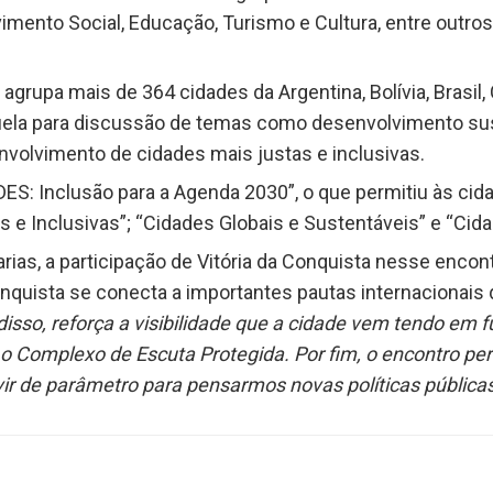
mento Social, Educação, Turismo e Cultura, entre outros)
rupa mais de 364 cidades da Argentina, Bolívia, Brasil, 
zuela para discussão de temas como desenvolvimento su
volvimento de cidades mais justas e inclusivas.
DES: Inclusão para a Agenda 2030”, o que permitiu às ci
s e Inclusivas”; “Cidades Globais e Sustentáveis” e “Cida
rias, a participação de Vitória da Conquista nesse encon
quista se conecta a importantes pautas internacionais
disso, reforça a visibilidade que a cidade vem tendo em 
Complexo de Escuta Protegida. Por fim, o encontro per
ir de parâmetro para pensarmos novas políticas públicas