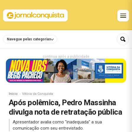
Navegue pelas categorias
continua após a publicidade
Início
Vitória da Conquista
Após polêmica, Pedro Massinha
divulga nota de retratação pública
Apresentador avalia como "inadequada" a sua
comunicação com seu entrevistado.