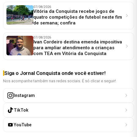
07/08/2026
Vitória da Conquista recebe jogos de
quatro competições de futebol neste fim
de semana; confira
07/08/2026
Ivan Cordeiro destina emenda impositiva
para ampliar atendimento a crianças
com TEA em Vitória da Conquista
Siga o Jornal Conquista onde você estiver!
Nos acompanhe também nas redes sociais. É só clicar e seguir!
Instagram
TikTok
YouTube