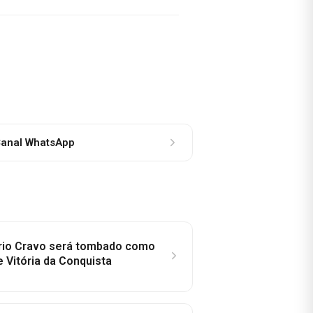
anal WhatsApp
rio Cravo será tombado como
e Vitória da Conquista