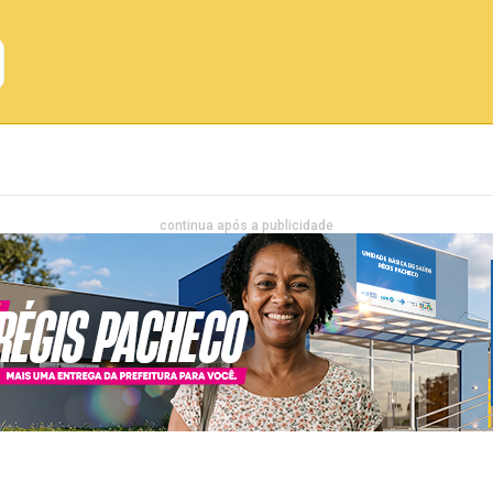
Emprego
Bahia
Entretenimento
continua após a publicidade