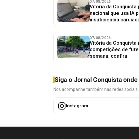
07/08/2026
Vitória da Conquista 
nacional que usa IA p
insuficiência cardíac
07/08/2026
Vitória da Conquista
competições de fute
semana; confira
Siga o Jornal Conquista onde 
Nos acompanhe também nas redes sociais. É 
Instagram