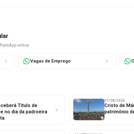
ular
WhatsApp entrar:
Vagas de Emprego
C
07/08/2026
ceberá Título de
Cristo de Má
 no dia da padroeira
patrimônio d
ta