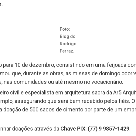
s.
Foto:
Blog do
Rodrigo
Ferraz.
o para 10 de dezembro, consistindo em uma feijoada co
mou que, durante as obras, as missas de domingo ocorre
na, nas comunidades ou até mesmo no vocacionário.
heiro civil e especialista em arquitetura sacra da Ar5 Arqui
mplo, assegurando que será bem recebido pelos fiéis. O
a doação de 500 sacos de cimento por parte de um empre
nhar doações através da
Chave PIX: (77) 9 9857-1429
.