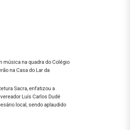
m música na quadra do Colégio
rão na Casa do Lar da
tetura Sacra, enfatizou a
 vereador Luís Carlos Dudé
sário local, sendo aplaudido