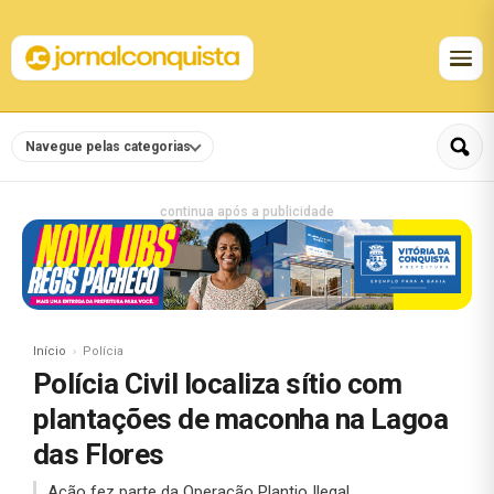
Navegue pelas categorias
continua após a publicidade
Início
Polícia
Polícia Civil localiza sítio com
plantações de maconha na Lagoa
das Flores
Ação fez parte da Operação Plantio Ilegal.