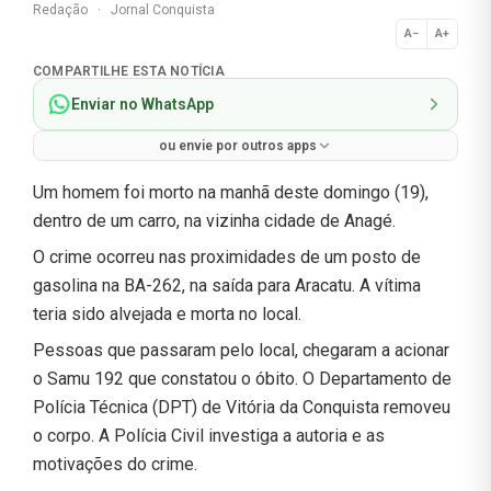
Redação
·
Jornal Conquista
A−
A+
Normal
COMPARTILHE ESTA NOTÍCIA
Enviar no WhatsApp
ou envie por outros apps
Um homem foi morto na manhã deste domingo (19),
dentro de um carro, na vizinha cidade de Anagé.
O crime ocorreu nas proximidades de um posto de
gasolina na BA-262, na saída para Aracatu. A vítima
teria sido alvejada e morta no local.
Pessoas que passaram pelo local, chegaram a acionar
o Samu 192 que constatou o óbito. O Departamento de
Polícia Técnica (DPT) de Vitória da Conquista removeu
o corpo. A Polícia Civil investiga a autoria e as
motivações do crime.